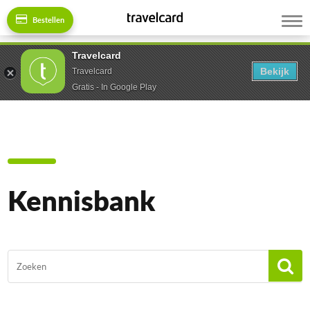
Bestellen
Travelcard
Bekijk
Travelcard
Gratis - In Google Play
Kennisbank