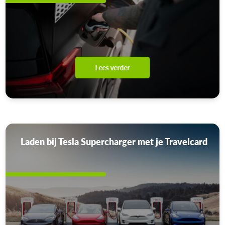
Lees verder
Laden bij Tesla Supercharger met je Travelcard