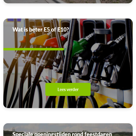
Wat is beter E5 of E10?
Lees verder
Speciale openingstijden rond feestdagen