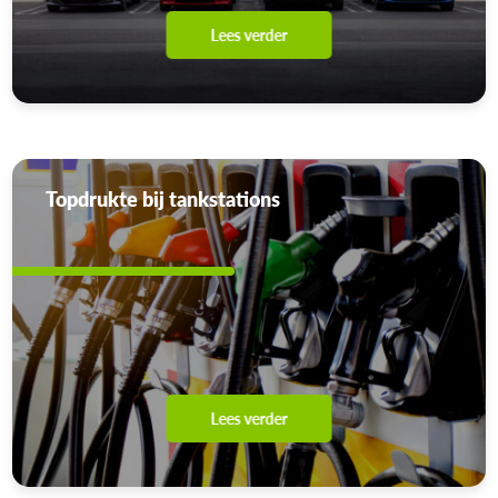
Lees verder
Topdrukte bij tankstations
Lees verder