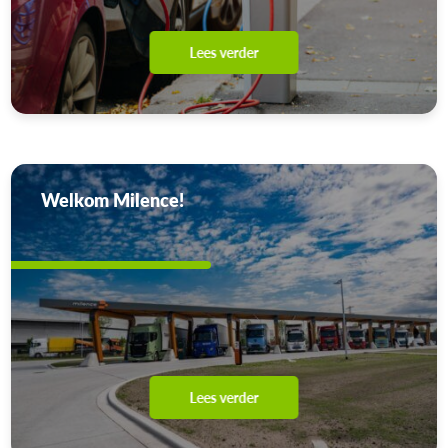
Lees verder
Welkom Milence!
Lees verder