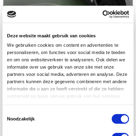
Lees verder
Deze website maakt gebruik van cookies
We gebruiken cookies om content en advertenties te
personaliseren, om functies voor social media te bieden
en om ons websiteverkeer te analyseren. Ook delen we
informatie over uw gebruik van onze site met onze
Duurzaam de grens over: Europa in met je EV
partners voor social media, adverteren en analyse. Deze
partners kunnen deze gegevens combineren met andere
informatie die u aan ze heeft verstrekt of die ze hebben
verzameld op basis van uw gebruik van hun services.
Toestemmingsselectie
Noodzakelijk
Lees verder