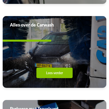
Alles over de Carwash
Lees verder
Parkeren met Travelcard