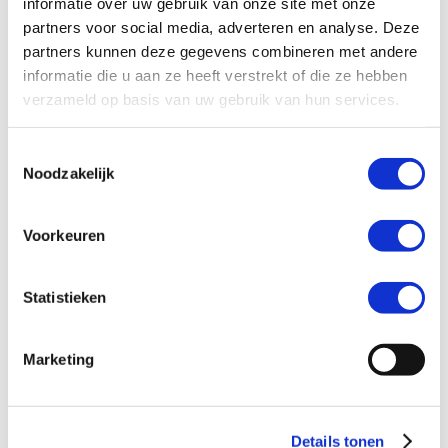
informatie over uw gebruik van onze site met onze
langer een toeslag in rekening waarmee jij de uitstoot van het
partners voor social media, adverteren en analyse. Deze
wagenpark compenseert.
partners kunnen deze gegevens combineren met andere
informatie die u aan ze heeft verstrekt of die ze hebben
Bedrijfsnaam
verzameld op basis van uw gebruik van hun services.
Toestemmingsselectie
Naam contactpersoon
Noodzakelijk
Voorkeuren
Mailadres
Statistieken
Contractnummer
Marketing
Telefoonnummer
Details tonen