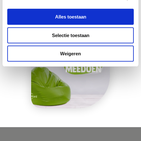
Alles toestaan
Selectie toestaan
Weigeren