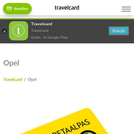
Bestellen
Travelcard
Bekijk
Travelcard
Gratis - In Google Play
Opel
Travelcard
/
Opel