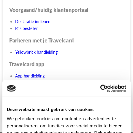
Voorgaand/huidig klantenportaal
Declaratie indienen
Pas bestellen
Parkeren met je Travelcard
Yellowbrick handleiding
Travelcard app
App handleiding
Voor locatiehouders
Deze website maakt gebruik van cookies
Noodprocedure formulier
We gebruiken cookies om content en advertenties te
personaliseren, om functies voor social media te bieden
en om ons websiteverkeer te analyseren. Ook delen we