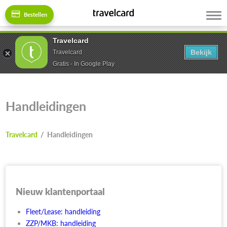
Bestellen
Travelcard
Bekijk
Travelcard
Gratis - In Google Play
Handleidingen
Travelcard
/
Handleidingen
Nieuw klantenportaal
Fleet/Lease: handleiding
ZZP/MKB: handleiding