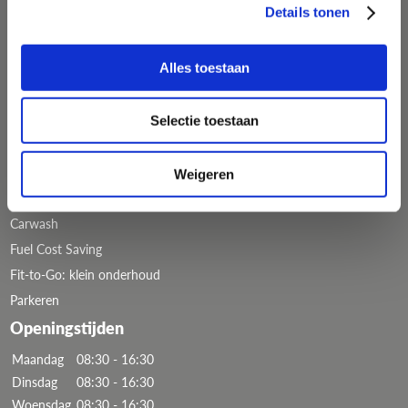
Details tonen
Algemene voorwaarden
Contact
Tankpassen
Alles toestaan
Europese tankpas
tankpas ZZP & MKB
Selectie toestaan
Prepaid tankpas
Laadpas
Weigeren
Services
Carwash
Fuel Cost Saving
Fit-to-Go: klein onderhoud
Parkeren
Openingstijden
Maandag
08:30 - 16:30
Dinsdag
08:30 - 16:30
Woensdag
08:30 - 16:30