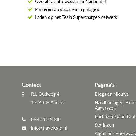
Overal je auto wassen in Nederland
Parkeren op straat en in garage's
Laden op het Tesla Supercharger-netwerk
Contact
Pagina's
P.J. Oudweg 4
Blogs en Nieuws
1314 CH Almere
Handleidingen, Form
Aanvragen
Korting op brandstof
088 110 5000
Storingen
info@travelcard.nl
Algemene voorwaar