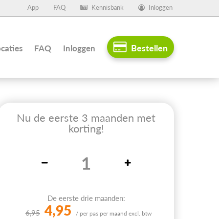
App
FAQ
Kennisbank
Inloggen
Bestellen
caties
FAQ
Inloggen
Nu de eerste 3 maanden met
korting!
De eerste drie maanden:
4,95
6,95
/ per pas per maand excl. btw