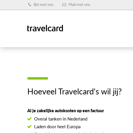
Bel met ons
Mail met ons
Hoeveel Travelcard's wil jij?
Al je zakelijke autokosten op een factuur
Overal tanken in Nederland
Laden door heel Europa