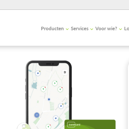
Producten
Services
Voor wie?
Lo