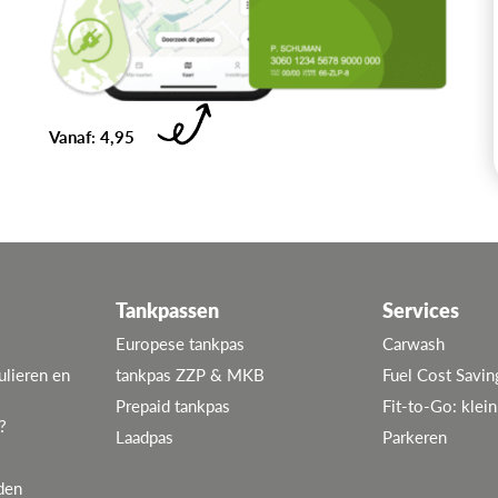
Vanaf: 4,95
Tankpassen
Services
Europese tankpas
Carwash
ulieren en
tankpas ZZP & MKB
Fuel Cost Savin
Prepaid tankpas
Fit-to-Go: klei
?
Laadpas
Parkeren
den