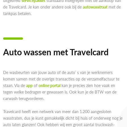
uitgebreid
servicepakket
standaard inbegrepen met de aankoop van
de Travelcard. Je kan onder andere ook bij de
autowasstraat
met de
tankpas betalen.
Auto wassen met Travelcard
De wasbeurten van jouw auto of de auto’ s van je werknemers
komen samen met de overige transacties op de verzamelfactuur te
staan. Via de
app
of
online portal
kan je precies zien hoe vaak en
tegen welke bedragen er gewassen is. Ook kun je de BTW van de
carwash terugvorderen.
Travelcard heeft een netwerk van meer dan 1.200 aangesloten
wasstraten, dus je kunt gemakkelijk dicht bij huis of onderweg nog je
auto laten glanzen! Ook hebben wij een groot aantal truckwash-