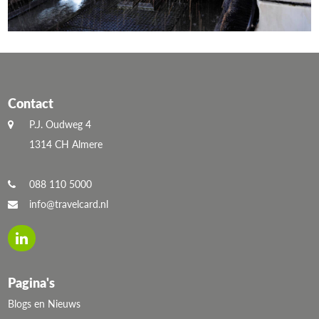
Contact
P.J. Oudweg 4
1314 CH Almere
088 110 5000
info@travelcard.nl
Pagina's
Blogs en Nieuws