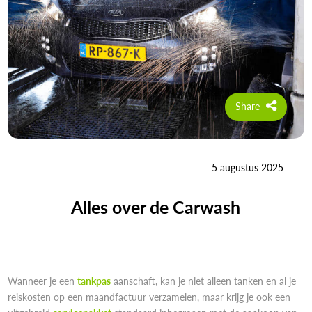
Share
5 augustus 2025
Alles over de Carwash
Wanneer je een
tankpas
aanschaft, kan je niet alleen tanken en al je
reiskosten op een maandfactuur verzamelen, maar krijg je ook een