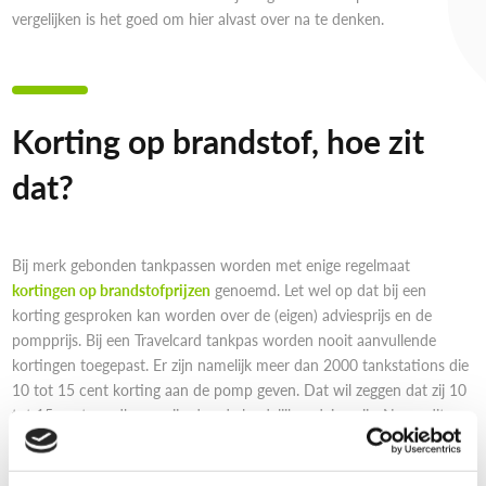
vergelijken is het goed om hier alvast over na te denken.
Korting op brandstof, hoe zit
dat?
Bij merk gebonden tankpassen worden met enige regelmaat
kortingen op brandstofprijzen
genoemd. Let wel op dat bij een
korting gesproken kan worden over de (eigen) adviesprijs en de
pompprijs. Bij een Travelcard tankpas worden nooit aanvullende
kortingen toegepast. Er zijn namelijk meer dan 2000 tankstations die
10 tot 15 cent korting aan de pomp geven. Dat wil zeggen dat zij 10
tot 15 cent goedkoper zijn dan de landelijke adviesprijs. Neem dit
gegeven mee in jouw tankpas vergelijking.