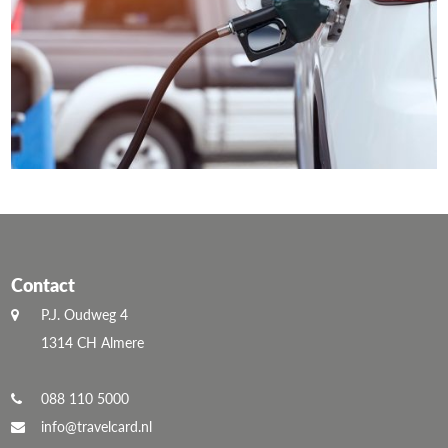
Contact
P.J. Oudweg 4
1314 CH Almere
088 110 5000
info@travelcard.nl