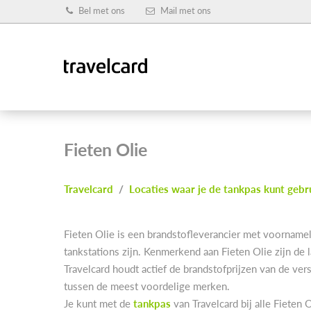
Bel met ons
Mail met ons
Fieten Olie
Travelcard
/
Locaties waar je de tankpas kunt gebr
Fieten Olie is een brandstofleverancier met voorname
tankstations zijn. Kenmerkend aan Fieten Olie zijn de 
Travelcard houdt actief de brandstofprijzen van de ver
tussen de meest voordelige merken.
Je kunt met de
tankpas
van Travelcard bij alle Fieten 