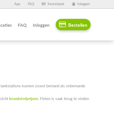
App
FAQ
Kennisbank
Inloggen
Bestellen
caties
FAQ
Inloggen
ie tankstations kunnen zowel bemand als onbemande
rzicht
brandstofprijzen
. Fieten is vaak terug te vinden