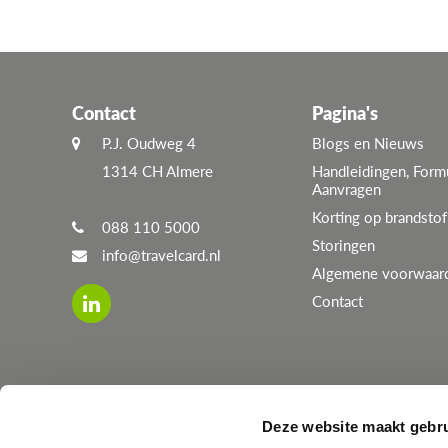
Contact
Pagina's
P.J. Oudweg 4
Blogs en Nieuws
1314 CH Almere
Handleidingen, Form
Aanvragen
Korting op brandstof
088 110 5000
Storingen
info@travelcard.nl
Algemene voorwaar
Contact
Deze website maakt gebru