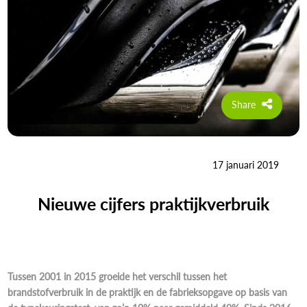
Share
17 januari 2019
Nieuwe cijfers praktijkverbruik
Tussen 2001 in 2015 groeide het verschil tussen het
brandstofverbruik in de praktijk en de fabrieksopgave op basis van