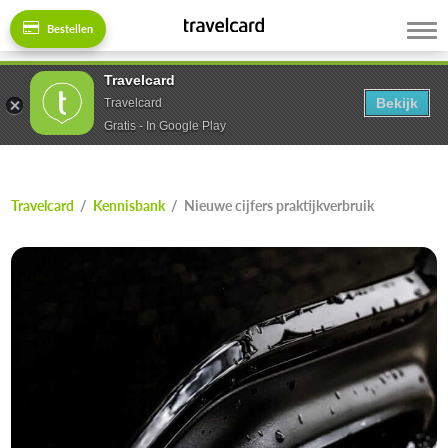
Bestellen
Travelcard
Bekijk
Travelcard
Gratis - In Google Play
Travelcard
/
Kennisbank
/
Nieuwe cijfers praktijkverbruik