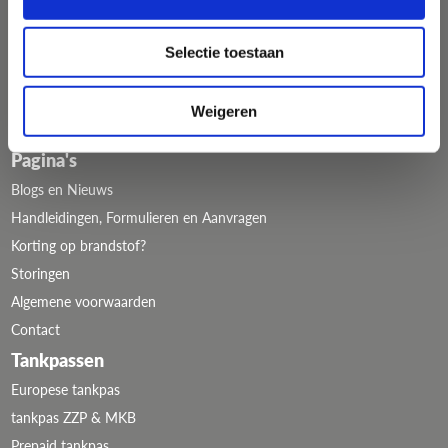
088 110 5000
info@travelcard.nl
Selectie toestaan
Weigeren
Pagina's
Blogs en Nieuws
Handleidingen, Formulieren en Aanvragen
Korting op brandstof?
Storingen
Algemene voorwaarden
Contact
Tankpassen
Europese tankpas
tankpas ZZP & MKB
Prepaid tankpas