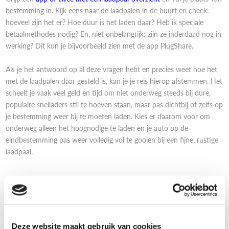
bestemming in. Kijk eens naar de laadpalen in de buurt en check:
hoeveel zijn het er? Hoe duur is het laden daar? Heb ik speciale
betaalmethodes nodig? En, niet onbelangrijk: zijn ze inderdaad nog in
werking? Dit kun je bijvoorbeeld zien met de app PlugShare.
Als je het antwoord op al deze vragen hebt en precies weet hoe het
met de laadpalen daar gesteld is, kan je je reis hierop afstemmen. Het
scheelt je vaak veel geld en tijd om niet onderweg steeds bij dure,
populaire snelladers stil te hoeven staan, maar pas dichtbij of zelfs op
je bestemming weer bij te moeten laden. Kies er daarom voor om
onderweg alleen het hoognodige te laden en je auto op de
eindbestemming pas weer volledig vol te gooien bij een fijne, rustige
laadpaal.
Onderweg
Deze website maakt gebruik van cookies