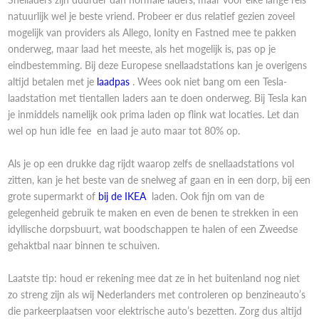
natuurlijk wel je beste vriend. Probeer er dus relatief gezien zoveel
mogelijk van providers als Allego, Ionity en Fastned mee te pakken
onderweg, maar laad het meeste, als het mogelijk is, pas op je
eindbestemming. Bij deze Europese snellaadstations kan je overigens
altijd betalen met je
laadpas
. Wees ook niet bang om een Tesla-
laadstation met tientallen laders aan te doen onderweg. Bij Tesla kan
je inmiddels namelijk ook prima laden op flink wat locaties. Let dan
wel op hun idle fee en laad je auto maar tot 80% op.
Als je op een drukke dag rijdt waarop zelfs de snellaadstations vol
zitten, kan je het beste van de snelweg af gaan en in een dorp, bij een
grote supermarkt of
bij de IKEA
laden. Ook fijn om van de
gelegenheid gebruik te maken en even de benen te strekken in een
idyllische dorpsbuurt, wat boodschappen te halen of een Zweedse
gehaktbal naar binnen te schuiven.
Laatste tip: houd er rekening mee dat ze in het buitenland nog niet
zo streng zijn als wij Nederlanders met controleren op benzineauto’s
die parkeerplaatsen voor elektrische auto’s bezetten. Zorg dus altijd