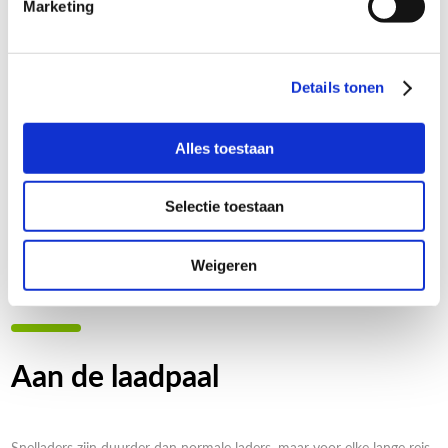
Marketing
Details tonen
Alles toestaan
Selectie toestaan
Weigeren
Aan de laadpaal
Snelladers zijn duurder dan normale laders, maar voor elke lange reis