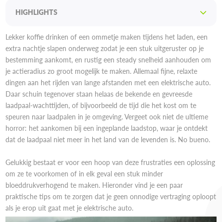
HIGHLIGHTS
Lekker koffie drinken of een ommetje maken tijdens het laden, een
extra nachtje slapen onderweg zodat je een stuk uitgeruster op je
bestemming aankomt, en rustig een steady snelheid aanhouden om
je actieradius zo groot mogelijk te maken. Allemaal fijne, relaxte
dingen aan het rijden van lange afstanden met een elektrische auto.
Daar schuin tegenover staan helaas de bekende en gevreesde
laadpaal-wachttijden, of bijvoorbeeld de tijd die het kost om te
speuren naar laadpalen in je omgeving. Vergeet ook niet de ultieme
horror: het aankomen bij een ingeplande laadstop, waar je ontdekt
dat de laadpaal niet meer in het land van de levenden is. No bueno.
Gelukkig bestaat er voor een hoop van deze frustraties een oplossing
om ze te voorkomen of in elk geval een stuk minder
bloeddrukverhogend te maken. Hieronder vind je een paar
praktische tips om te zorgen dat je geen onnodige vertraging oploopt
als je erop uit gaat met je elektrische auto.