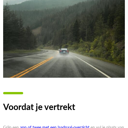
Voordat je vertrekt
Grijp een
app of twee met een laadpaal-overzicht
en vul je plaats van