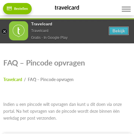
Bestellen
Travelcard
Bekijk
Travelcard
Gratis - In Google Play
FAQ – Pincode opvragen
Travelcard
/
FAQ – Pincode opvragen
Indien u een pincode wilt opvragen dan kunt u dit doen via onze
portal. Na het opvragen van de pincode wordt deze binnen èèn
werkdag per post verzonden.