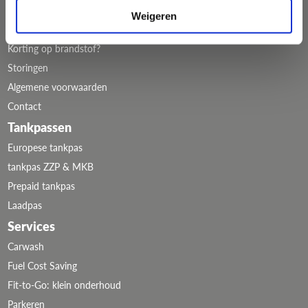
Blogs en Nieuws
Weigeren
Handleidingen, Formulieren en Aanvragen
Korting op brandstof?
Storingen
Algemene voorwaarden
Contact
Tankpassen
Europese tankpas
tankpas ZZP & MKB
Prepaid tankpas
Laadpas
Services
Carwash
Fuel Cost Saving
Fit-to-Go: klein onderhoud
Parkeren